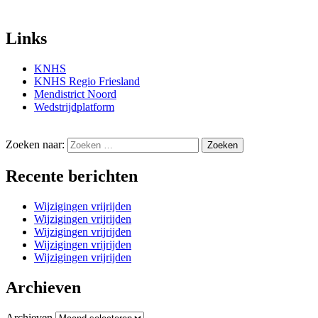
Links
KNHS
KNHS Regio Friesland
Mendistrict Noord
Wedstrijdplatform
Zoeken naar:
Recente berichten
Wijzigingen vrijrijden
Wijzigingen vrijrijden
Wijzigingen vrijrijden
Wijzigingen vrijrijden
Wijzigingen vrijrijden
Archieven
Archieven