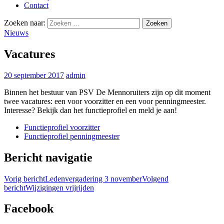
Contact
Zoeken naar:
Nieuws
Vacatures
20 september 2017
admin
Binnen het bestuur van PSV De Mennoruiters zijn op dit moment
twee vacatures: een voor voorzitter en een voor penningmeester.
Interesse? Bekijk dan het functieprofiel en meld je aan!
Functieprofiel voorzitter
Functieprofiel penningmeester
Bericht navigatie
Vorig bericht
Ledenvergadering 3 november
Volgend
bericht
Wijzigingen vrijrijden
Facebook