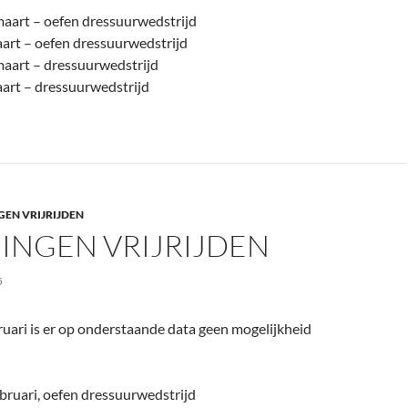
maart – oefen dressuurwedstrijd
art – oefen dressuurwedstrijd
maart – dressuurwedstrijd
art – dressuurwedstrijd
GEN VRIJRIJDEN
INGEN VRIJRIJDEN
5
uari is er op onderstaande data geen mogelijkheid
bruari, oefen dressuurwedstrijd