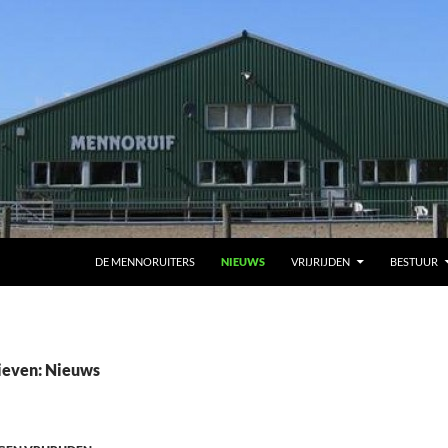
DE MENNORUITERS
NIEUWS
VRIJRIJDEN
BESTUUR
ieven: Nieuws