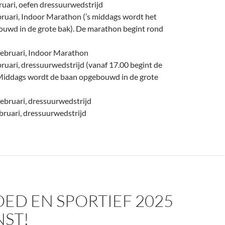
uari, oefen dressuurwedstrijd
bruari, Indoor Marathon (’s middags wordt het
ouwd in de grote bak). De marathon begint rond
februari, Indoor Marathon
bruari, dressuurwedstrijd (vanaf 17.00 begint de
s Middags wordt de baan opgebouwd in de grote
ebruari, dressuurwedstrijd
bruari, dressuurwedstrijd
ED EN SPORTIEF 2025
ST!