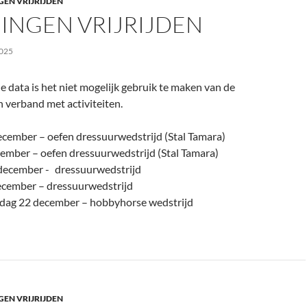
GEN VRIJRIJDEN
INGEN VRIJRIJDEN
025
data is het niet mogelijk gebruik te maken van de
 verband met activiteiten.
ecember – oefen dressuurwedstrijd (Stal Tamara)
ember – oefen dressuurwedstrijd (Stal Tamara)
december - dressuurwedstrijd
cember – dressuurwedstrijd
ag 22 december – hobbyhorse wedstrijd
GEN VRIJRIJDEN