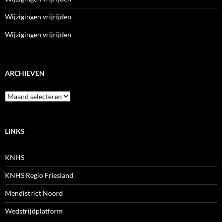
Wijzigingen vrijrijden
Wijzigingen vrijrijden
ARCHIEVEN
Archieven
LINKS
KNHS
KNHS Regio Friesland
Mendistrict Noord
Wedstrijdplatform