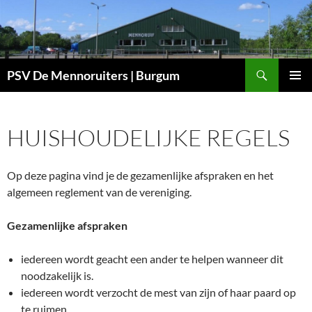
Ga
naar
de
inhoud
Zoeken
PSV De Mennoruiters | Burgum
PRIMAI
MENU
HUISHOUDELIJKE REGELS
Op deze pagina vind je de gezamenlijke afspraken en het
algemeen reglement van de vereniging.
Gezamenlijke afspraken
iedereen wordt geacht een ander te helpen wanneer dit
noodzakelijk is.
iedereen wordt verzocht de mest van zijn of haar paard op
te ruimen.