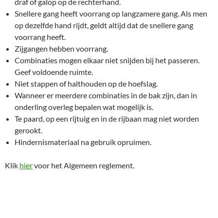
draf of galop op de rechterhand.
Snellere gang heeft voorrang op langzamere gang. Als men
op dezelfde hand rijdt, geldt altijd dat de snellere gang
voorrang heeft.
Zijgangen hebben voorrang.
Combinaties mogen elkaar niet snijden bij het passeren.
Geef voldoende ruimte.
Niet stappen of halthouden op de hoefslag.
Wanneer er meerdere combinaties in de bak zijn, dan in
onderling overleg bepalen wat mogelijk is.
Te paard, op een rijtuig en in de rijbaan mag niet worden
gerookt.
Hindernismateriaal na gebruik opruimen.
Klik
hier
voor het Algemeen reglement.