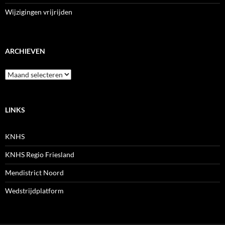
Wijzigingen vrijrijden
ARCHIEVEN
Archieven
LINKS
KNHS
KNHS Regio Friesland
Mendistrict Noord
Wedstrijdplatform