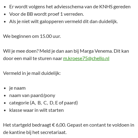
Er wordt volgens het adviesschema van de KNHS gereden
Voor de BB wordt proef 1 verreden.
Als je niet wilt galopperen vermeld dit dan duidelijk.
We beginnen om 15.00 uur.
Wil je mee doen? Meld je dan aan bij Marga Venema. Dit kan
door een mail te sturen naar
m.kroese75@chello.nl
Vermeld in je mail duidelijk:
je naam
naam van paard/pony
categorie (A, B, C, D, E of paard)
klasse waar in wilt starten
Het startgeld bedraagt € 6,00. Gepast en contant te voldoen in
de kantine bij het secretariaat.