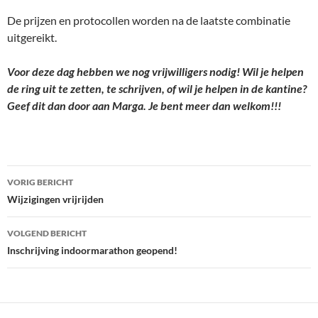
De prijzen en protocollen worden na de laatste combinatie
uitgereikt.
Voor deze dag hebben we nog vrijwilligers nodig! Wil je helpen
de ring uit te zetten, te schrijven, of wil je helpen in de kantine?
Geef dit dan door aan Marga. Je bent meer dan welkom!!!
Bericht
VORIG BERICHT
navigatie
Wijzigingen vrijrijden
VOLGEND BERICHT
Inschrijving indoormarathon geopend!