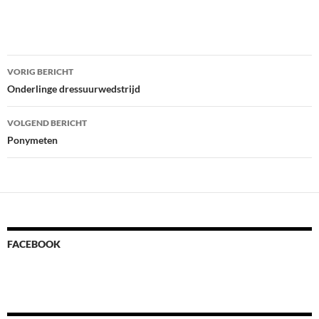
Bericht
VORIG BERICHT
navigatie
Onderlinge dressuurwedstrijd
VOLGEND BERICHT
Ponymeten
FACEBOOK