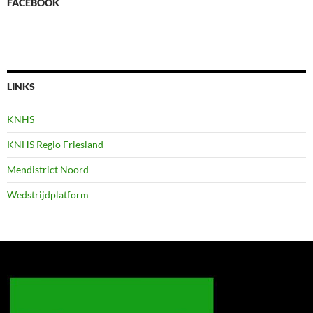
FACEBOOK
LINKS
KNHS
KNHS Regio Friesland
Mendistrict Noord
Wedstrijdplatform