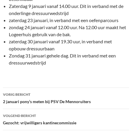
Zaterdag 9 januari vanaf 14.00 uur. Dit in verband met de
onderlinge dressuurwedstrijd
zaterdag 23 januari, in verband met een oefenparcours
zondag 24 januari vanaf 12.00 uur. Na 12.00 uur maakt het
Logeerhuis gebruik van de bak.
zaterdag 30 januari vanaf 19.30 uur, in verband met
opbouw dressuurbaan
Zondag 31 januari gehele dag. Dit in verband met een
dressuurwedstrijd
Bericht
VORIG BERICHT
navigatie
2 januari pony’s meten bij PSV De Mennoruiters
VOLGEND BERICHT
Gezocht: vrijwilligers kantinecommissie