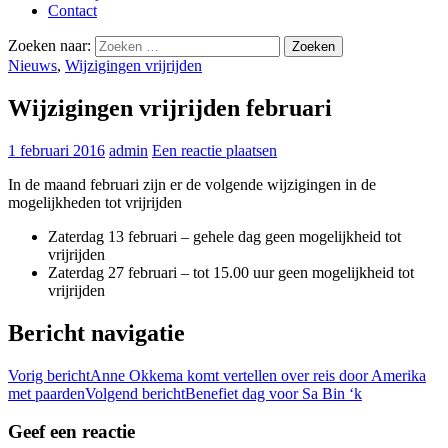
Contact
Zoeken naar:
Nieuws
,
Wijzigingen vrijrijden
Wijzigingen vrijrijden februari
1 februari 2016
admin
Een reactie plaatsen
In de maand februari zijn er de volgende wijzigingen in de
mogelijkheden tot vrijrijden
Zaterdag 13 februari – gehele dag geen mogelijkheid tot
vrijrijden
Zaterdag 27 februari – tot 15.00 uur geen mogelijkheid tot
vrijrijden
Bericht navigatie
Vorig bericht
Anne Okkema komt vertellen over reis door Amerika
met paarden
Volgend bericht
Benefiet dag voor Sa Bin ‘k
Geef een reactie