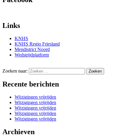
Links
KNHS
KNHS Regio Friesland
Mendistrict Noord
Wedstrijdplatform
Zoeken naar:
Recente berichten
Wijzigingen vrijrijden
Wijzigingen vrijrijden
Wijzigingen vrijrijden
Wijzigingen vrijrijden
Wijzigingen vrijrijden
Archieven