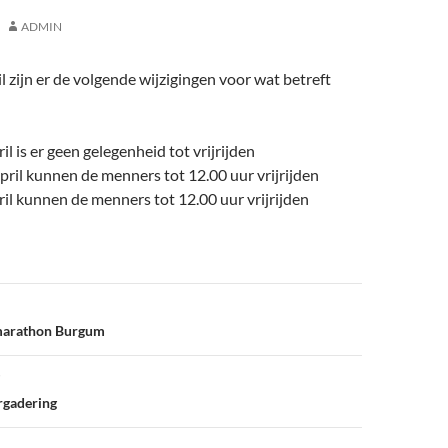
ADMIN
l zijn er de volgende wijzigingen voor wat betreft
l is er geen gelegenheid tot vrijrijden
pril kunnen de menners tot 12.00 uur vrijrijden
il kunnen de menners tot 12.00 uur vrijrijden
marathon Burgum
rgadering