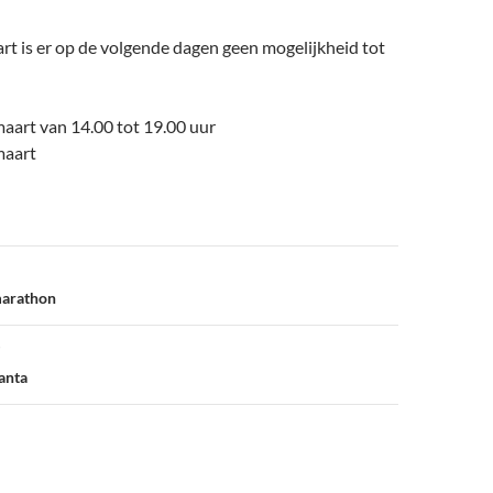
t is er op de volgende dagen geen mogelijkheid tot
aart van 14.00 tot 19.00 uur
maart
marathon
anta