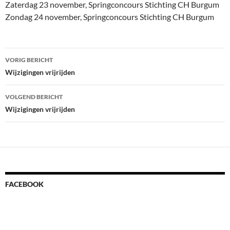
Zaterdag 23 november, Springconcours Stichting CH Burgum
Zondag 24 november, Springconcours Stichting CH Burgum
Bericht
VORIG BERICHT
navigatie
Wijzigingen vrijrijden
VOLGEND BERICHT
Wijzigingen vrijrijden
FACEBOOK