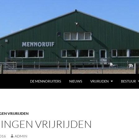
DE MENNORUITERS
NIEUWS
VRIJRIJDEN
BESTUUR
GEN VRIJRIJDEN
INGEN VRIJRIJDEN
016
ADMIN