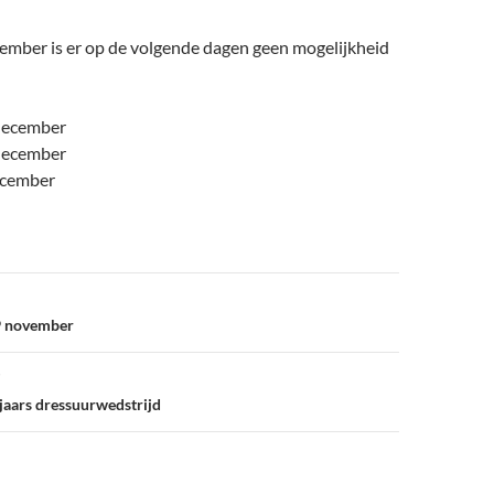
ember is er op de volgende dagen geen mogelijkheid
december
december
ecember
9 november
jaars dressuurwedstrijd