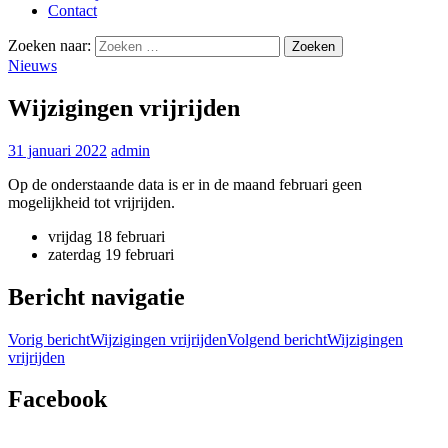
Contact
Zoeken naar:
Nieuws
Wijzigingen vrijrijden
31 januari 2022
admin
Op de onderstaande data is er in de maand februari geen
mogelijkheid tot vrijrijden.
vrijdag 18 februari
zaterdag 19 februari
Bericht navigatie
Vorig bericht
Wijzigingen vrijrijden
Volgend bericht
Wijzigingen
vrijrijden
Facebook