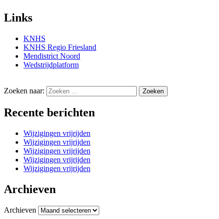
Links
KNHS
KNHS Regio Friesland
Mendistrict Noord
Wedstrijdplatform
Zoeken naar:
Recente berichten
Wijzigingen vrijrijden
Wijzigingen vrijrijden
Wijzigingen vrijrijden
Wijzigingen vrijrijden
Wijzigingen vrijrijden
Archieven
Archieven