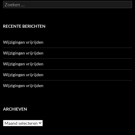
Zoeken
naar:
RECENTE BERICHTEN
Wijzigingen vrijrijden
Wijzigingen vrijrijden
Wijzigingen vrijrijden
Wijzigingen vrijrijden
Wijzigingen vrijrijden
ARCHIEVEN
Archieven