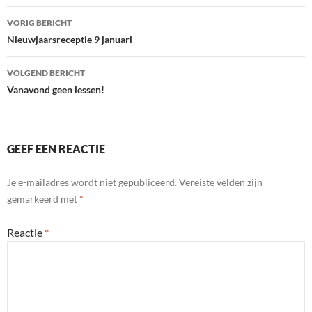
Bericht
VORIG BERICHT
navigatie
Nieuwjaarsreceptie 9 januari
VOLGEND BERICHT
Vanavond geen lessen!
GEEF EEN REACTIE
Je e-mailadres wordt niet gepubliceerd.
Vereiste velden zijn
gemarkeerd met
*
Reactie
*