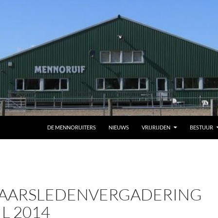
DE MENNORUITERS
NIEUWS
VRIJRIJDEN
BESTUUR
AARSLEDENVERGADERING
IL 2014