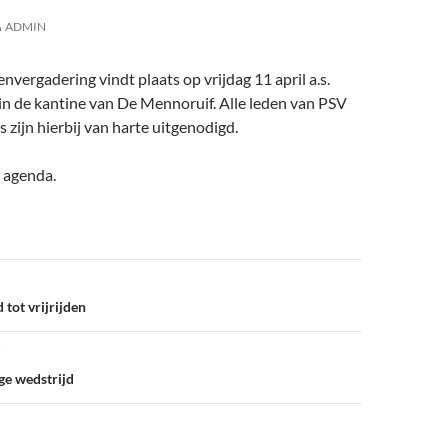
ADMIN
nvergadering vindt plaats op vrijdag 11 april a.s.
in de kantine van De Mennoruif. Alle leden van PSV
zijn hierbij van harte uitgenodigd.
 agenda.
tot vrijrijden
nge wedstrijd