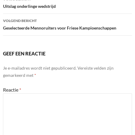
navigatie
Uitslag onderlinge wedstrijd
VOLGEND BERICHT
Geselecteerde Mennoruiters voor Friese Kampioenschappen
GEEF EEN REACTIE
Je e-mailadres wordt niet gepubliceerd.
Vereiste velden zijn
gemarkeerd met
*
Reactie
*