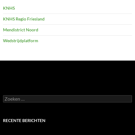
KNHS
KNHS Regio Friesland
Mendistrict Noord
Wedstrijdplatform
Zoeken
naar:
RECENTE BERICHTEN