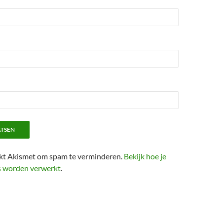
ikt Akismet om spam te verminderen.
Bekijk hoe je
s worden verwerkt
.