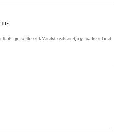
CTIE
rdt niet gepubliceerd.
Vereiste velden zijn gemarkeerd met