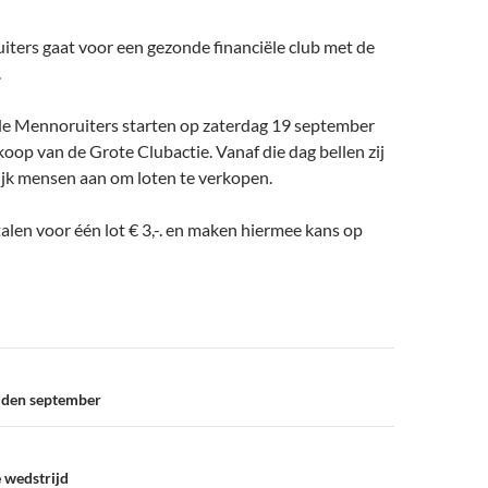
ters gaat voor een gezonde financiële club met de
.
e Mennoruiters starten op zaterdag 19 september
oop van de Grote Clubactie. Vanaf die dag bellen zij
ijk mensen aan om loten te verkopen.
len voor één lot € 3,-. en maken hiermee kans op
ijden september
e wedstrijd