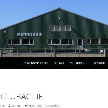
DE MENNORUITERS
NIEUWS
VRIJRIJDEN
BESTUUR
 CLUBACTIE
015
ADMIN
EEN REACTIE PLAATSEN