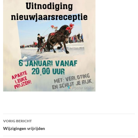
Bericht
VORIG BERICHT
navigatie
Wijzigingen vrijrijden