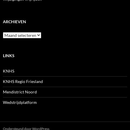
ARCHIEVEN
Archieven
LINKS
KNHS
KNHS Regio Friesland
Mendistrict Noord
Wedstrijdplatform
Ondersteund door WordPress