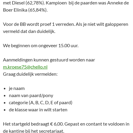
met Diesel (62,78%). Kampioen bij de paarden was Anneke de
Boer Elinika (65,84%).
Voor de BB wordt proef 1 verreden. Als je niet wilt galopperen
vermeld dat dan duidelijk.
We beginnen om ongeveer 15.00 uur.
Aanmeldingen kunnen gestuurd worden naar
m.kroese75@chello.nl
Graag duidelijk vermelden:
je naam
naam van paard/pony
categorie (A, B, C, D, E of paard)
de klasse waar in wilt starten
Het startgeld bedraagt € 6,00. Gepast en contant te voldoen in
de kantine bij het secretariaat.