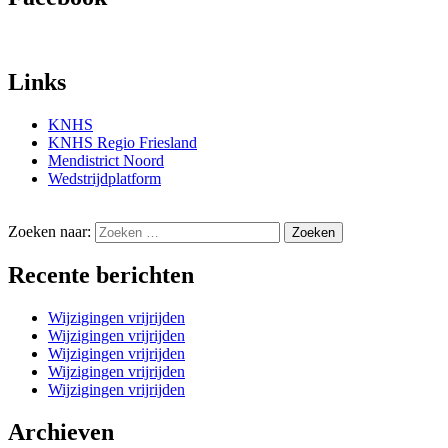
Links
KNHS
KNHS Regio Friesland
Mendistrict Noord
Wedstrijdplatform
Zoeken naar:
Recente berichten
Wijzigingen vrijrijden
Wijzigingen vrijrijden
Wijzigingen vrijrijden
Wijzigingen vrijrijden
Wijzigingen vrijrijden
Archieven