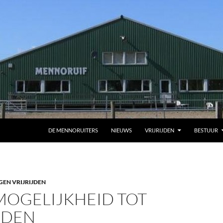
DE MENNORUITERS
NIEUWS
VRIJRIJDEN
BESTUUR
GEN VRIJRIJDEN
MOGELIJKHEID TOT
JDEN