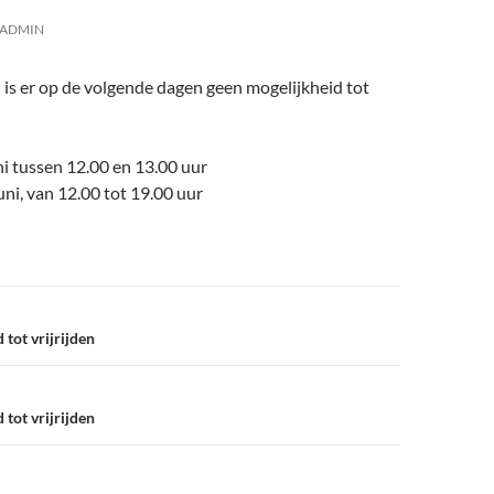
ADMIN
 is er op de volgende dagen geen mogelijkheid tot
i tussen 12.00 en 13.00 uur
uni, van 12.00 tot 19.00 uur
tot vrijrijden
tot vrijrijden