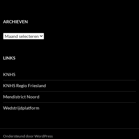
ARCHIEVEN
Archieven
LINKS
KNHS
KNHS Regio Friesland
Mendistrict Noord
Wedstrijdplatform
Ondersteund door WordPress