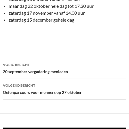
maandag 22 oktober hele dag tot 17.30 uur
zaterdag 17 november vanaf 14.00 uur
zaterdag 15 december gehele dag
Bericht
VORIG BERICHT
navigatie
20 september vergadering menleden
VOLGEND BERICHT
Oefenparcours voor menners op 27 oktober