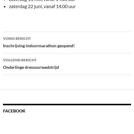
zaterdag 22 juni, vanaf 14.00 uur
Bericht
VORIG BERICHT
navigatie
Inschrijving indoormarathon geopend!
VOLGEND BERICHT
Onderlinge dressuurwedstrijd
FACEBOOK