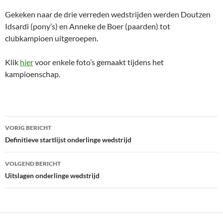
Gekeken naar de drie verreden wedstrijden werden Doutzen
Idsardi (pony’s) en Anneke de Boer (paarden) tot
clubkampioen uitgeroepen.
Klik
hier
voor enkele foto’s gemaakt tijdens het
kampioenschap.
Bericht
VORIG BERICHT
navigatie
Definitieve startlijst onderlinge wedstrijd
VOLGEND BERICHT
Uitslagen onderlinge wedstrijd