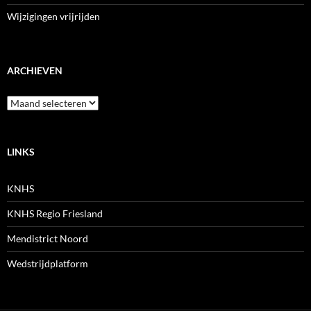
Wijzigingen vrijrijden
ARCHIEVEN
Archieven
LINKS
KNHS
KNHS Regio Friesland
Mendistrict Noord
Wedstrijdplatform