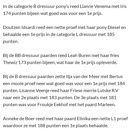
In de categorie B dressuur pony’s reed Lianne Venema met Iris
174 punten bijeen wat goed was voor een 1e prijs.
Doutzen Idsardi reed een nette proef met haar pony Diesel en
behaalde een 1e prijs in de categorie L dressuur met 185
punten.
Bij de BB dressuur paarden reed Leah Buren met haar fries
Thewiz 173 punten bijeen, wat haar de 1e prijs opleverde.
Bij de B dressuur paarden zette Ilja van der Meer met Bertus
een mooie proef neer wat goed was voor een 1e prijs met 184
punten.
Lisanne Veenje reed haar Friese merrie Lutske R.V
naar een 2e plaats met 183 punten. De 3e plaats met 181
punten was voor Froukje Eekhof met het paard Marleen.
Anneke de Boer reed met haar paard Elinika een nette L1 proef
waardoor ze met 188 punten een 1e plaats behaalde.