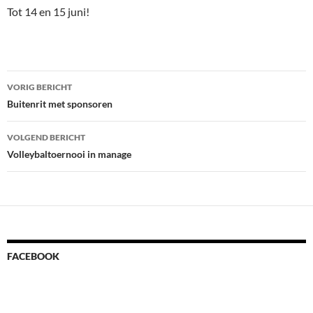
Tot 14 en 15 juni!
Bericht
VORIG BERICHT
navigatie
Buitenrit met sponsoren
VOLGEND BERICHT
Volleybaltoernooi in manage
FACEBOOK