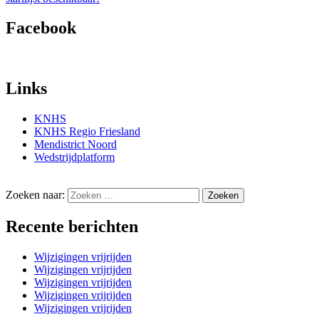
Facebook
Links
KNHS
KNHS Regio Friesland
Mendistrict Noord
Wedstrijdplatform
Zoeken naar:
Recente berichten
Wijzigingen vrijrijden
Wijzigingen vrijrijden
Wijzigingen vrijrijden
Wijzigingen vrijrijden
Wijzigingen vrijrijden