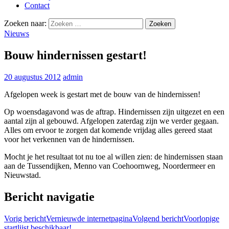
Contact
Zoeken naar:
Nieuws
Bouw hindernissen gestart!
20 augustus 2012
admin
Afgelopen week is gestart met de bouw van de hindernissen!
Op woensdagavond was de aftrap. Hindernissen zijn uitgezet en een
aantal zijn al gebouwd. Afgelopen zaterdag zijn we verder gegaan.
Alles om ervoor te zorgen dat komende vrijdag alles gereed staat
voor het verkennen van de hindernissen.
Mocht je het resultaat tot nu toe al willen zien: de hindernissen staan
aan de Tussendijken, Menno van Coehoornweg, Noordermeer en
Nieuwstad.
Bericht navigatie
Vorig bericht
Vernieuwde internetpagina
Volgend bericht
Voorlopige
startlijst beschikbaar!