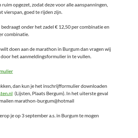
n ruim opgezet, zodat deze voor alle aanspanningen,
 vierspan, goed te rijden zijn.
d bedraagt onder het zadel € 12,50 per combinatie en
er combinatie.
wilt doen aan de marathon in Burgum dan vragen wij
 door het aanmeldingsformulier in te vullen.
mulier
ukken, dan kun je het inschrijfformulier downloaden
ten.nl
(Lijsten, Plaats Bergum). In het uiterste geval
jd mailen marathon-burgum@hotmail
erop je op 3 september a.s. in Burgum te mogen