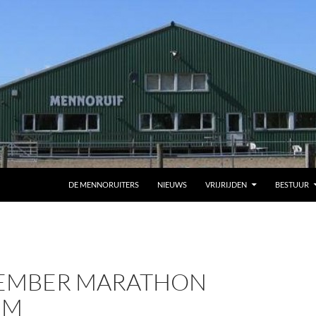
DE MENNORUITERS
NIEUWS
VRIJRIJDEN
BESTUUR
TEMBER MARATHON
UM