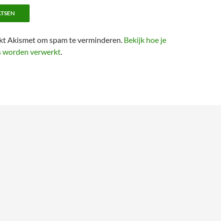
ikt Akismet om spam te verminderen.
Bekijk hoe je
s worden verwerkt
.