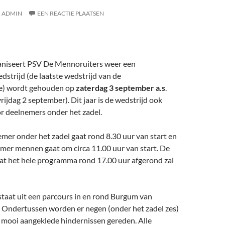
ADMIN
EEN REACTIE PLAATSEN
ganiseert PSV De Mennoruiters weer een
strijd (de laatste wedstrijd van de
e) wordt gehouden op
zaterdag 3 september a.s
.
rijdag 2 september). Dit jaar is de wedstrijd ook
r deelnemers onder het zadel.
mer onder het zadel gaat rond 8.30 uur van start en
emer mennen gaat om circa 11.00 uur van start. De
dat het hele programma rond 17.00 uur afgerond zal
staat uit een parcours in en rond Burgum van
 Ondertussen worden er negen (onder het zadel zes)
n mooi aangeklede hindernissen gereden. Alle