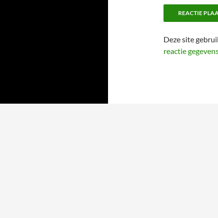
Deze site gebru
reactie gegeven