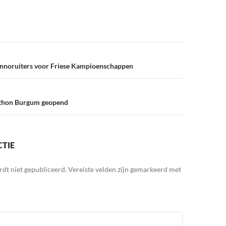
nnoruiters voor Friese Kampioenschappen
athon Burgum geopend
CTIE
rdt niet gepubliceerd.
Vereiste velden zijn gemarkeerd met