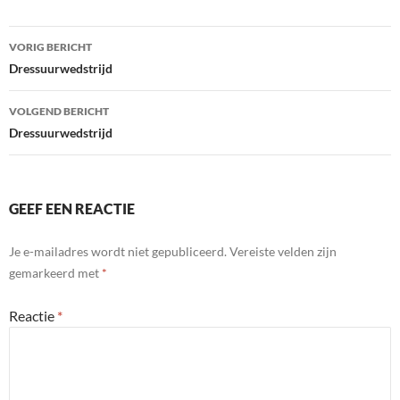
Bericht
VORIG BERICHT
navigatie
Dressuurwedstrijd
VOLGEND BERICHT
Dressuurwedstrijd
GEEF EEN REACTIE
Je e-mailadres wordt niet gepubliceerd.
Vereiste velden zijn
gemarkeerd met
*
Reactie
*