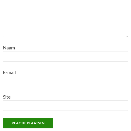
Naam
E-mail
Site