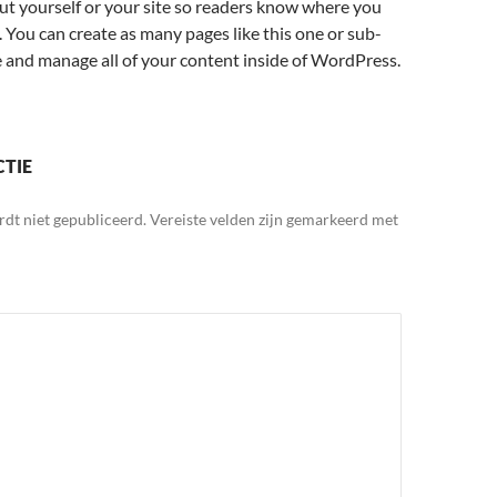
ut yourself or your site so readers know where you
 You can create as many pages like this one or sub-
e and manage all of your content inside of WordPress.
CTIE
rdt niet gepubliceerd.
Vereiste velden zijn gemarkeerd met