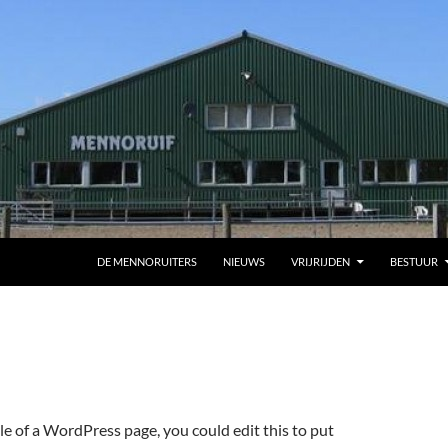
DE MENNORUITERS
NIEUWS
VRIJRIJDEN
BESTUUR
le of a WordPress page, you could edit this to put