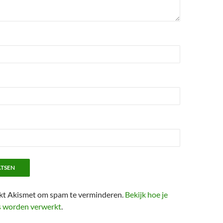
ikt Akismet om spam te verminderen.
Bekijk hoe je
s worden verwerkt
.