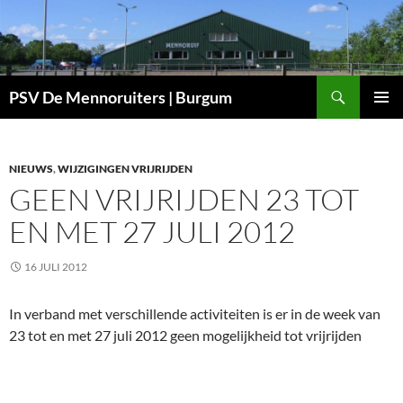
Ga
naar
de
inhoud
Zoeken
PSV De Mennoruiters | Burgum
PRIMAI
MENU
NIEUWS
,
WIJZIGINGEN VRIJRIJDEN
GEEN VRIJRIJDEN 23 TOT
EN MET 27 JULI 2012
16 JULI 2012
In verband met verschillende activiteiten is er in de week van
23 tot en met 27 juli 2012 geen mogelijkheid tot vrijrijden