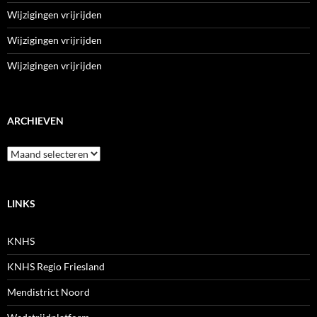
Wijzigingen vrijrijden
Wijzigingen vrijrijden
Wijzigingen vrijrijden
ARCHIEVEN
Archieven
LINKS
KNHS
KNHS Regio Friesland
Mendistrict Noord