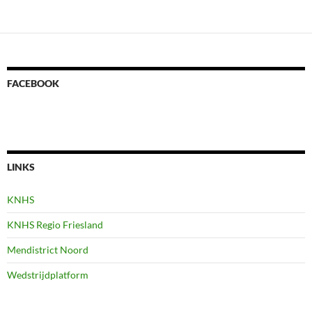
navigatie
FACEBOOK
LINKS
KNHS
KNHS Regio Friesland
Mendistrict Noord
Wedstrijdplatform